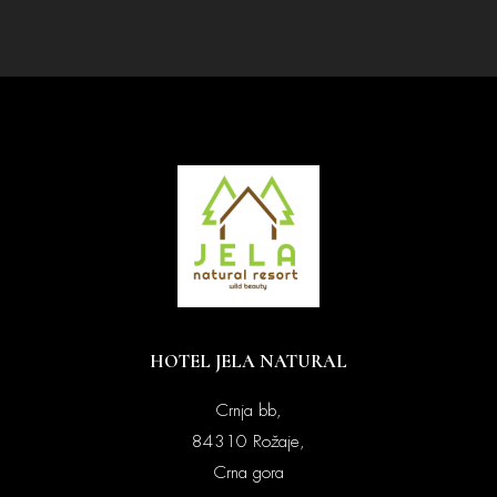
HOTEL JELA NATURAL
Crnja bb,
84310 Rožaje,
Crna gora