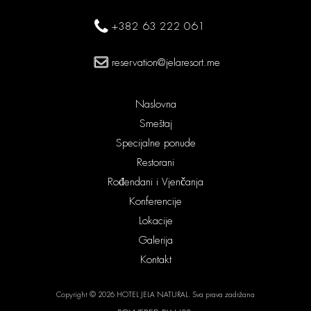
+382 63 222 061
reservation@jelaresort.me
Naslovna
Smeštaj
Specijalne ponude
Restorani
Rođendani i Vjenčanja
Konferencije
Lokacije
Galerija
Kontakt
Copyright © 2026 HOTEL JELA NATURAL. Sva prava zadržana