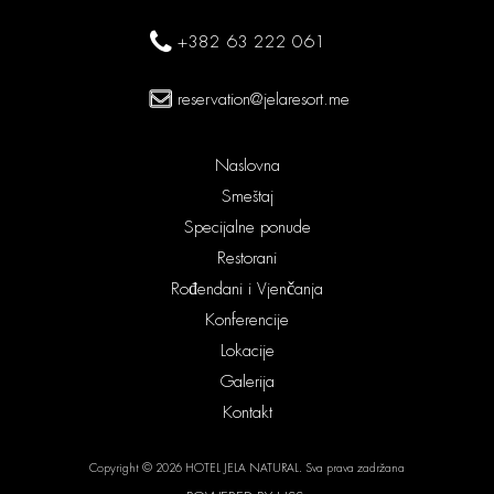
+382 63 222 061
reservation@jelaresort.me
Naslovna
Smeštaj
Specijalne ponude
Restorani
Rođendani i Vjenčanja
Konferencije
Lokacije
Galerija
Kontakt
Copyright © 2026 HOTEL JELA NATURAL. Sva prava zadržana