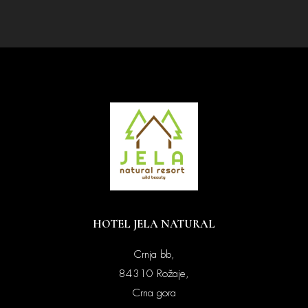
HOTEL JELA NATURAL
Crnja bb,
84310 Rožaje,
Crna gora